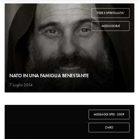
FEDE E SPIRITUALITA'
,
MEDJUGORJE
NATO IN UNA FAMIGLIA BENESTANTE
7 Luglio 2014
MESSAGGI SPEI - 2009
,
ZARO
ULTIMI ARTICOLI