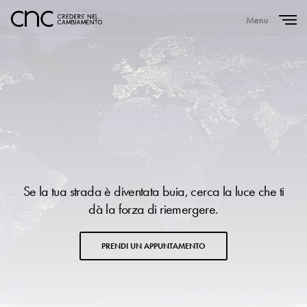
Menu
Close
Se la tua strada è diventata buia, cerca la luce che ti
dà la forza di riemergere.
PRENDI UN APPUNTAMENTO