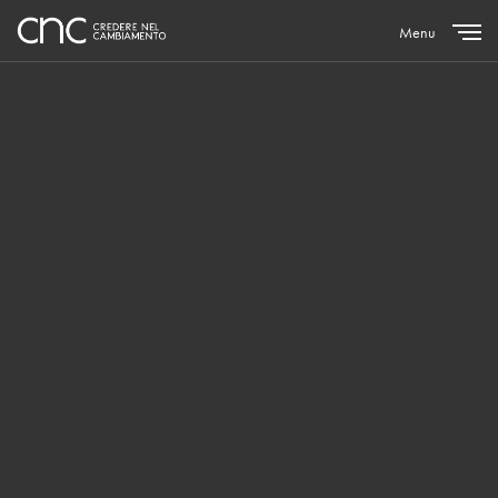
Menu
Close