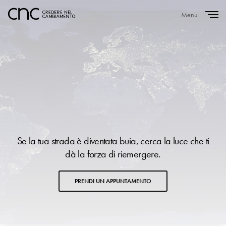
Menu
Close
Se la tua strada è diventata buia, cerca la luce che ti
dà la forza di riemergere.
PRENDI UN APPUNTAMENTO