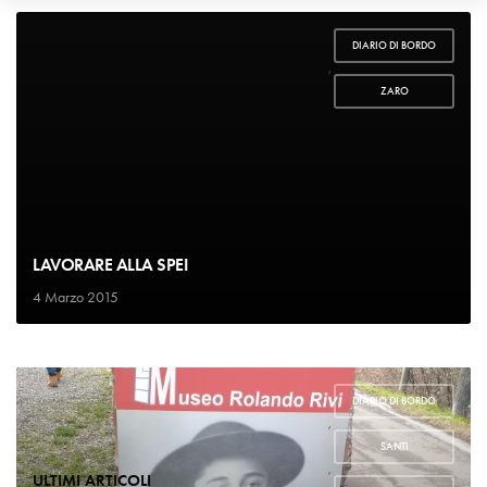
DIARIO DI BORDO
,
ZARO
LAVORARE ALLA SPEI
4 Marzo 2015
DIARIO DI BORDO
,
SANTI
,
ULTIMI ARTICOLI