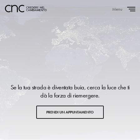
Menu
Close
Se la tua strada è diventata buia, cerca la luce che ti
dà la forza di riemergere.
PRENDI UN APPUNTAMENTO