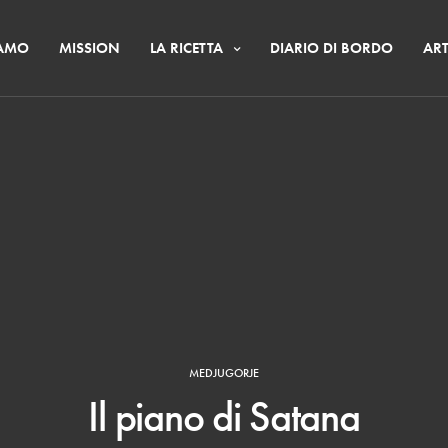
IAMO
MISSION
LA RICETTA
DIARIO DI BORDO
ART
MEDJUGORJE
Il piano di Satana