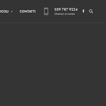
059 787 9224
ICOLI
CONTATTI
Chiamaci al numero