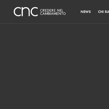
NEWS
CHI S