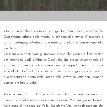
Vito era un bambino sensibile. I suoi genitori, non cristiani, erano ricchi.
Così rimasto orfano della madre, fu affidato alla nutrice Crescenzia e
poi al pedagogo Modesto, che essendo cristiani lo convertirono alla
loro fede.
Crescenzia in particolare gli ripeteva spesso che Gesù era il suo amico
più importante e più affidabile. Ogni volta che avesse voluto chiedere il
suo aiuto lo avrebbe potuto fare a condizione però che con Lui fosse
stato altrettanto fedele e confidente. E Vito prese a giocare con Gesù. I
due diventarono presto amici inseparabili. Aveva sui sette anni, quando
cominciò a fare prodigi.
Allorchè nel 303 d.c. scoppiò in tutto l’impero romano, la
persecuzione di Diocleziano contro i cristiani, Vito era già molto noto
nella zona di Mazara del Vallo. Un giorno Vito venne rintracciato dai