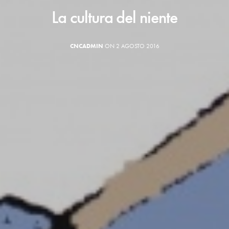
La cultura del niente
CNCADMIN
ON 2 AGOSTO 2016