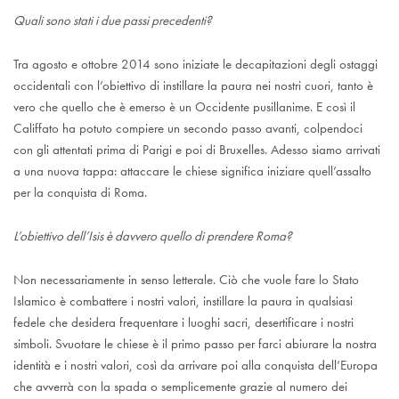
Quali sono stati i due passi precedenti?
Tra agosto e ottobre 2014 sono iniziate le decapitazioni degli ostaggi
occidentali con l’obiettivo di instillare la paura nei nostri cuori, tanto è
vero che quello che è emerso è un Occidente pusillanime. E così il
Califfato ha potuto compiere un secondo passo avanti, colpendoci
con gli attentati prima di Parigi e poi di Bruxelles. Adesso siamo arrivati
a una nuova tappa: attaccare le chiese significa iniziare quell’assalto
per la conquista di Roma.
L’obiettivo dell’Isis è davvero quello di prendere Roma?
Non necessariamente in senso letterale. Ciò che vuole fare lo Stato
Islamico è combattere i nostri valori, instillare la paura in qualsiasi
fedele che desidera frequentare i luoghi sacri, desertificare i nostri
simboli. Svuotare le chiese è il primo passo per farci abiurare la nostra
identità e i nostri valori, così da arrivare poi alla conquista dell’Europa
che avverrà con la spada o semplicemente grazie al numero dei