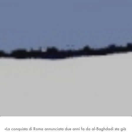
«La conquista di Roma annunciata due anni fa da al-Baghdadi sta già