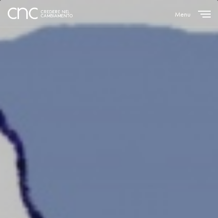
Menu
Close