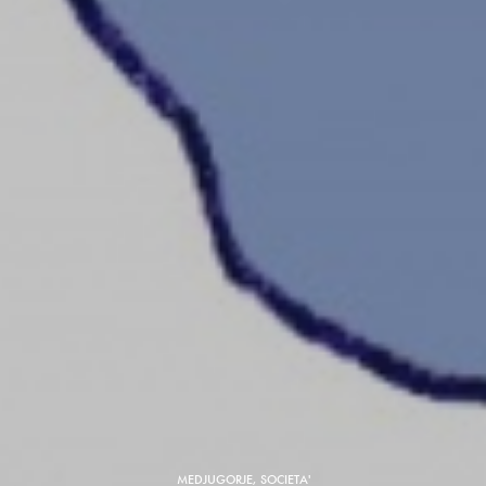
MEDJUGORJE
,
SOCIETA'