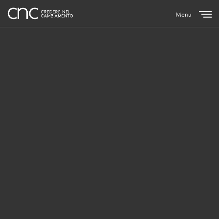
Menu
Close