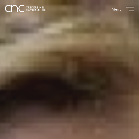
Menu
Close