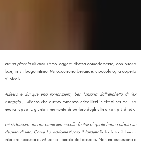
Ha un piccolo rituale?
«Amo leggere distesa comodamente, con buona
luce, in un luogo intimo. Mi occorrono bevande, cioccolato, la coperta
ai piedi».
Adesso è dunque una romanziera, ben lontana dall’etichetta di ‘ex
ostaggio’…
«Penso che questo romanzo cristallizzi in effetti per me una
nuova tappa. È giunto il momento di parlare degli altri e non più di sé».
Lei si descrive ancora come «un uccello ferito» al quale hanno rubato un
decimo di vita. Come ha addomesticato il fardello?
«Ho fatto il lavoro
interiore necessario. Mi sento liberata dal passato. Non mi ossessiona e