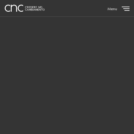
Menu
Close