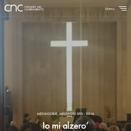
Menu
Close
MEDJUGORJE
,
MESSAGGI SPEI - 2016
Io mi alzero’