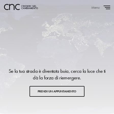
Menu
Close
Se la tua strada è diventata buia, cerca la luce che ti
dà la forza di riemergere.
PRENDI UN APPUNTAMENTO