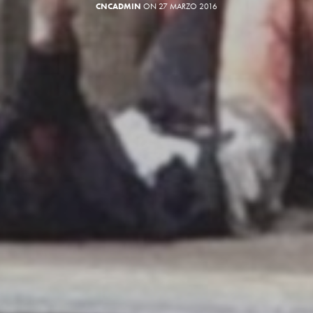
CNCADMIN
ON 27 MARZO 2016