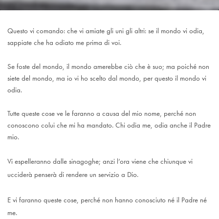
Questo vi comando: che vi amiate gli uni gli altri: se il mondo vi odia,
sappiate che ha odiato me prima di voi.
Se foste del mondo, il mondo amerebbe ciò che è suo; ma poiché non
siete del mondo, ma io vi ho scelto dal mondo, per questo il mondo vi
odia.
Tutte queste cose ve le faranno a causa del mio nome, perché non
conoscono colui che mi ha mandato. Chi odia me, odia anche il Padre
mio.
V
i espelleranno dalle sinagoghe; anzi l’ora viene che chiunque vi
ucciderà penserà di rendere un servizio a Dio.
E vi faranno queste cose, perché non hanno conosciuto né il Padre né
me.