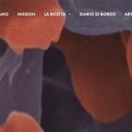
IAMO
MISSION
LA RICETTA
DIARIO DI BORDO
ART