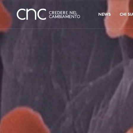
NEWS
CHI S