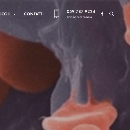
059 787 9224
ICOLI
CONTATTI
Chiamaci al numero