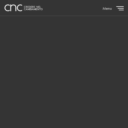
Menu
Close