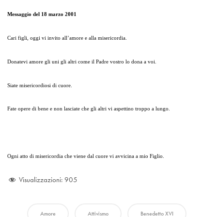
Messaggio del 18 marzo 2001
Cari figli, oggi vi invito all’amore e alla misericordia.
Donatevi amore gli uni gli altri come il Padre vostro lo dona a voi.
Siate misericordiosi di cuore.
Fate opere di bene e non lasciate che gli altri vi aspettino troppo a lungo.
Ogni atto di misericordia che viene dal cuore vi avvicina a mio Figlio.
Visualizzazioni:
905
Amore
Attivismo
Benedetto XVI