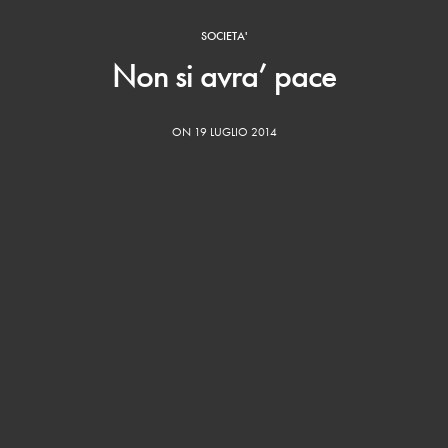
SOCIETA'
Non si avra’ pace
ON 19 LUGLIO 2014