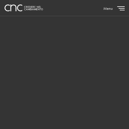
Menu
Close