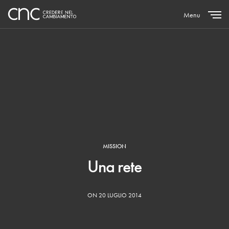
Menu
Close
MISSION
Una rete
ON 20 LUGLIO 2014