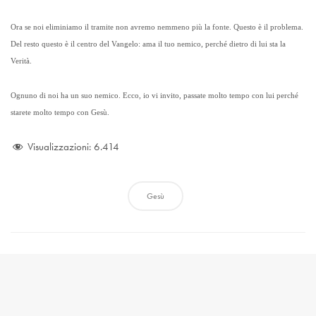
Ora se noi eliminiamo il tramite non avremo nemmeno più la fonte. Questo è il problema.
Del resto questo è il centro del Vangelo: ama il tuo nemico, perché dietro di lui sta la
Verità.
Ognuno di noi ha un suo nemico. Ecco, io vi invito, passate molto tempo con lui perché
starete molto
tempo con Gesù.
Visualizzazioni:
6.414
Gesù