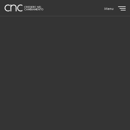
Menu
Close