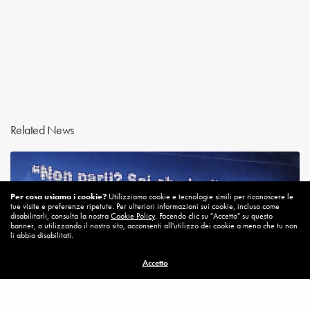
Related News
Per cosa usiamo i cookie?
Utilizziamo cookie e tecnologie simili per riconoscere le
tue visite e preferenze ripetute. Per ulteriori informazioni sui cookie, incluso come
disabilitarli, consulta la nostra
Cookie Policy
. Facendo clic su "Accetto" su questo
banner, o utilizzando il nostro sito, acconsenti all'utilizzo dei cookie a meno che tu non
li abbia disabilitati.
Accetto