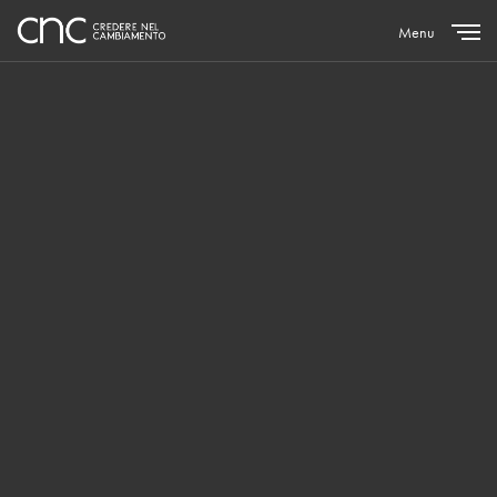
Menu
Close