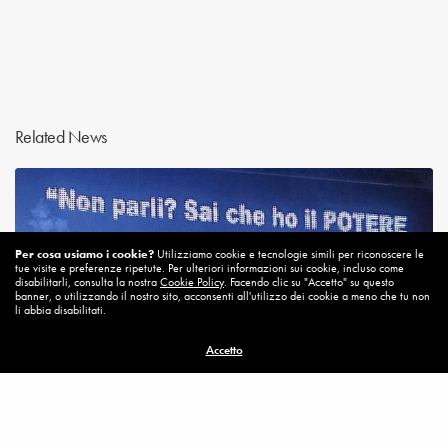
Related News
Per cosa usiamo i cookie?
Utilizziamo cookie e tecnologie simili per riconoscere le
tue visite e preferenze ripetute. Per ulteriori informazioni sui cookie, incluso come
disabilitarli, consulta la nostra
Cookie Policy
. Facendo clic su "Accetto" su questo
banner, o utilizzando il nostro sito, acconsenti all'utilizzo dei cookie a meno che tu non
li abbia disabilitati.
Accetto