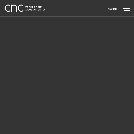
Menu
Close