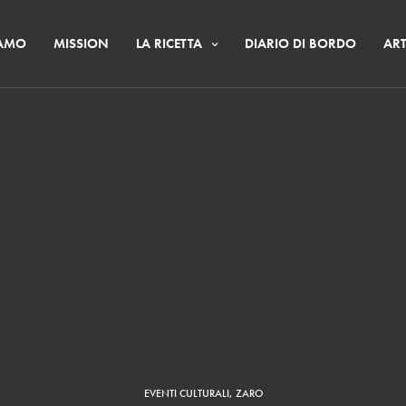
IAMO
MISSION
LA RICETTA
DIARIO DI BORDO
ART
EVENTI CULTURALI
,
ZARO