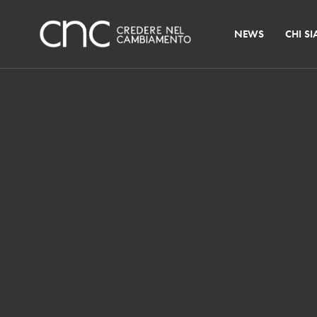
NEWS
CHI S