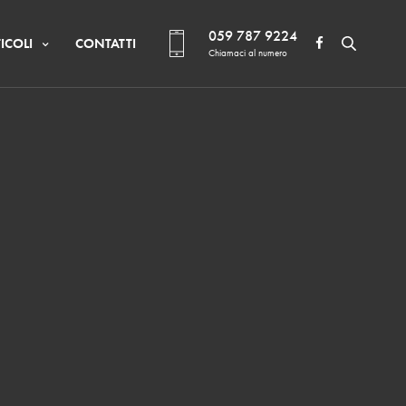
059 787 9224
ICOLI
CONTATTI
Chiamaci al numero