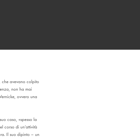
s, che avevano colpito
egenza, non ha mai
 Wernicke, ovvero una
suo caso, «spesso la
 corso di un’attività
ra. Il suo dipinto – un