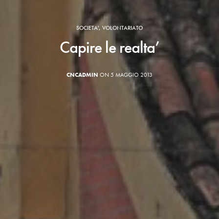
SOCIETA'
,
VOLONTARIATO
Capire le realta’
CNCADMIN
ON 5 MAGGIO 2013