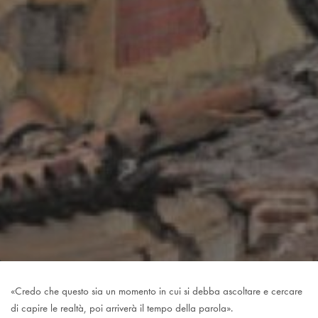
«Credo che questo sia un momento in cui si debba ascoltare e cercare
di capire le realtà, poi arriverà il tempo della parola».