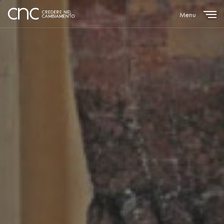
Menu
Close