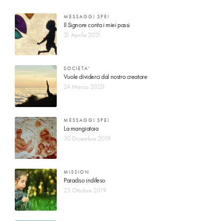
MESSAGGI SPEI
Il Signore conta i miei passi
21 Aprile 2021
SOCIETA'
Vuole dividerci dal nostro creatore
24 Marzo 2020
MESSAGGI SPEI
La mangiatoia
30 Dicembre 2019
MISSION
Paradiso indifeso
25 Ottobre 2019