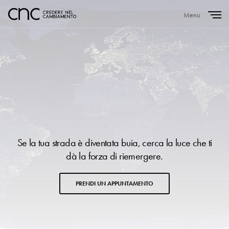
Menu
Close
Se la tua strada è diventata buia, cerca la luce che ti
dà la forza di riemergere.
PRENDI UN APPUNTAMENTO