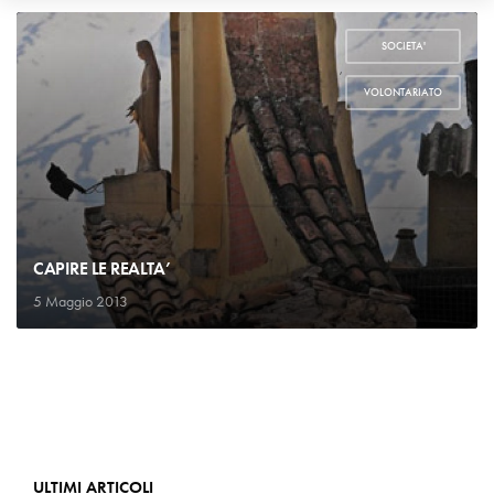
SOCIETA'
,
VOLONTARIATO
CAPIRE LE REALTA’
5 Maggio 2013
ULTIMI ARTICOLI