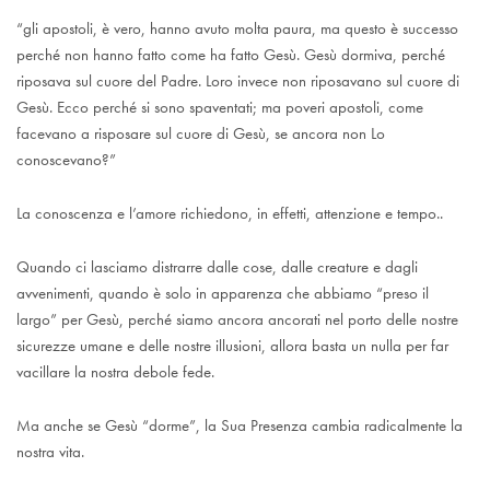
“gli apostoli, è vero, hanno avuto molta paura, ma questo è successo
perché non hanno fatto come ha fatto Gesù. Gesù dormiva, perché
riposava sul cuore del Padre. Loro invece non riposavano sul cuore di
Gesù. Ecco perché si sono spaventati; ma poveri apostoli, come
facevano a risposare sul cuore di Gesù, se ancora non Lo
conoscevano?”
La conoscenza e l’amore richiedono, in effetti, attenzione e tempo..
Quando ci lasciamo distrarre dalle cose, dalle creature e dagli
avvenimenti, quando è solo in apparenza che abbiamo “preso il
largo” per Gesù, perché siamo ancora ancorati nel porto delle nostre
sicurezze umane e delle nostre illusioni, allora basta un nulla per far
vacillare la nostra debole fede.
Ma anche se Gesù “dorme”, la Sua Presenza cambia radicalmente la
nostra vita.