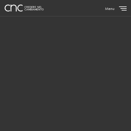
Menu
Close