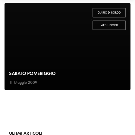
DIARIO DI BORDO
,
MEDJUGORJE
SABATO POMERIGGIO
11 Maggio 2009
ULTIMI ARTICOLI