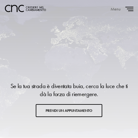
Menu
Close
Se la tua strada è diventata buia, cerca la luce che ti
dà la forza di riemergere.
PRENDI UN APPUNTAMENTO