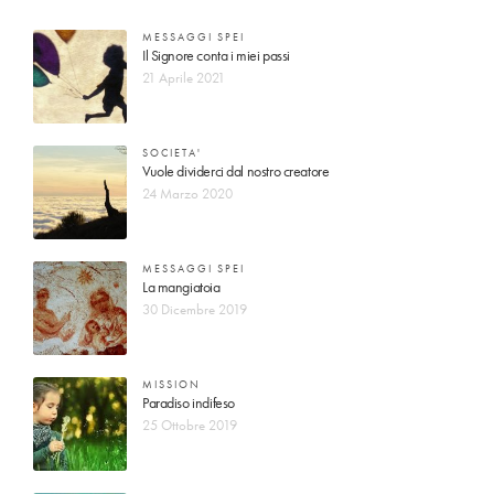
MESSAGGI SPEI
Il Signore conta i miei passi
21 Aprile 2021
SOCIETA'
Vuole dividerci dal nostro creatore
24 Marzo 2020
MESSAGGI SPEI
La mangiatoia
30 Dicembre 2019
MISSION
Paradiso indifeso
25 Ottobre 2019