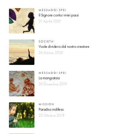
MESSAGGI SPEI
Il Signore conta i miei passi
21 Aprile 2021
SOCIETA'
Vuole dividerci dal nostro creatore
24 Marzo 2020
MESSAGGI SPEI
La mangiatoia
30 Dicembre 2019
MISSION
Paradiso indifeso
25 Ottobre 2019