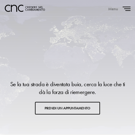
Menu
Close
Se la tua strada è diventata buia, cerca la luce che ti
dà la forza di riemergere.
PRENDI UN APPUNTAMENTO