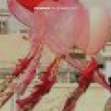
CNCADMIN
ON 30 MARZO 2012