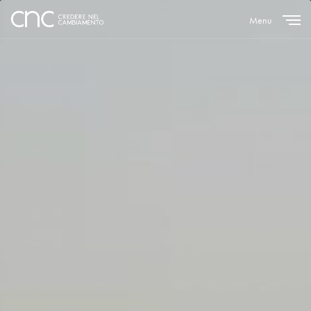
Menu
Close