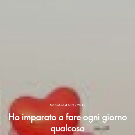
MESSAGGI SPEI - 2012
Ho imparato a fare ogni giorno
qualcosa