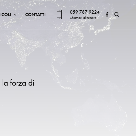
059 787 9224
ICOLI
CONTATTI
Chiamaci al numero
 la forza di