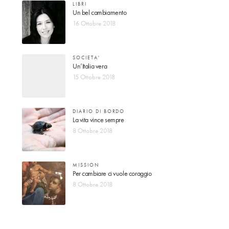
LIBRI
Un bel cambiamento
16 Ottobre 2018
SOCIETA'
Un’Italia vera
15 Ottobre 2018
DIARIO DI BORDO
La vita vince sempre
8 Ottobre 2018
MISSION
Per cambiare ci vuole coraggio
8 Ottobre 2018