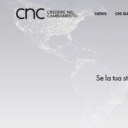
NEWS
CHI S
Se la tua s