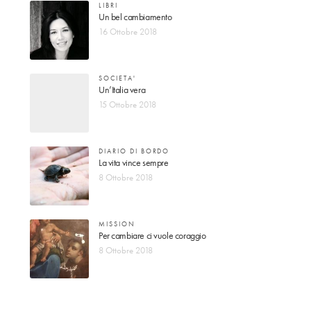
LIBRI
Un bel cambiamento
16 Ottobre 2018
SOCIETA'
Un’Italia vera
15 Ottobre 2018
DIARIO DI BORDO
La vita vince sempre
8 Ottobre 2018
MISSION
Per cambiare ci vuole coraggio
8 Ottobre 2018