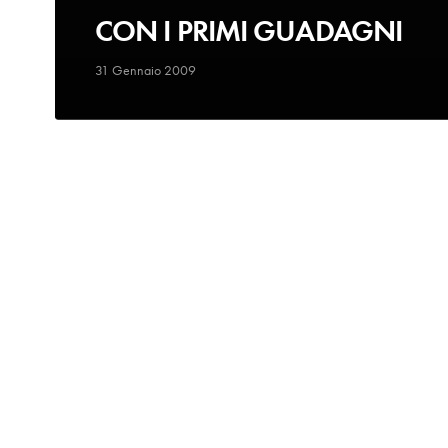
CON I PRIMI GUADAGNI
31 Gennaio 2009