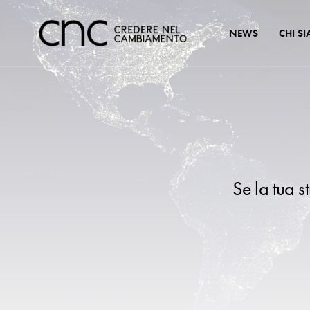
NEWS
CHI S
Se la tua s