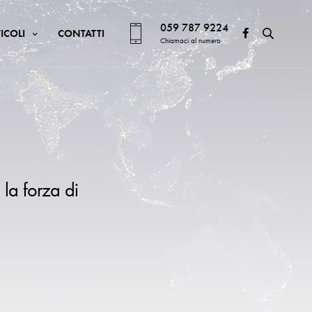
059 787 9224
ICOLI
CONTATTI
Chiamaci al numero
 la forza di