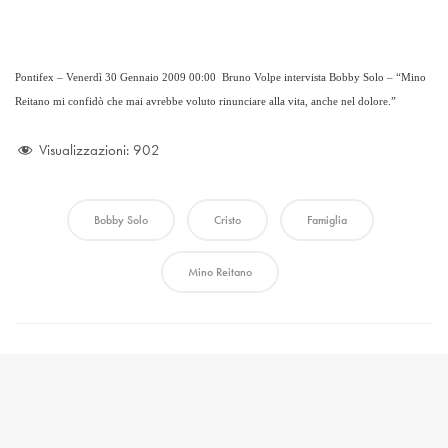
Pontifex – Venerdì 30 Gennaio 2009 00:00 Bruno Volpe intervista Bobby Solo – “Mino
Reitano mi confidò che mai avrebbe voluto rinunciare alla vita, anche nel dolore.”
Visualizzazioni:
902
Bobby Solo
Cristo
Famiglia
Mino Reitano