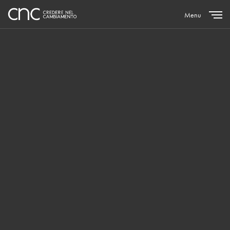
Menu
Close