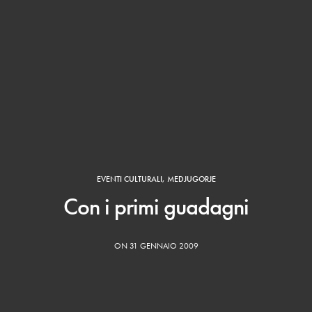
EVENTI CULTURALI
,
MEDJUGORJE
Con i primi guadagni
ON 31 GENNAIO 2009