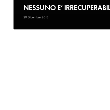
NESSUNO E’ IRRECUPERABI
29 Dicembre 2012