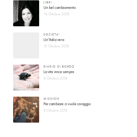
LIBRI
Un bel cambiamento
16 Ottobre 2018
SOCIETA'
Un’Italia vera
15 Ottobre 2018
DIARIO DI BORDO
La vita vince sempre
8 Ottobre 2018
MISSION
Per cambiare ci vuole coraggio
8 Ottobre 2018