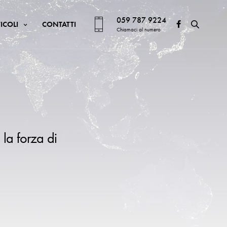
059 787 9224
ICOLI
CONTATTI
Chiamaci al numero
 la forza di