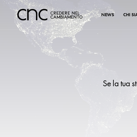
NEWS
CHI S
Se la tua s