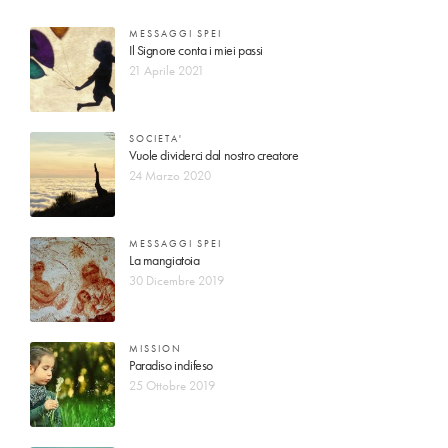
MESSAGGI SPEI
Il Signore conta i miei passi
21 Aprile 2021
SOCIETA'
Vuole dividerci dal nostro creatore
24 Marzo 2020
MESSAGGI SPEI
La mangiatoia
30 Dicembre 2019
MISSION
Paradiso indifeso
25 Ottobre 2019