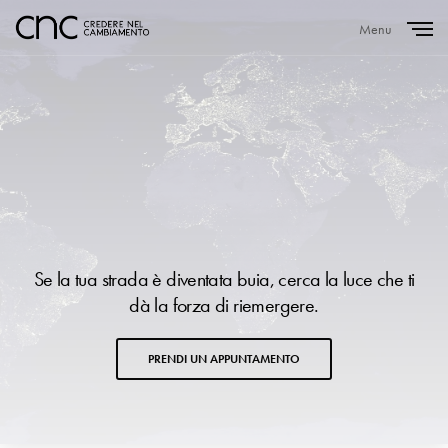
Menu
Close
Se la tua strada è diventata buia, cerca la luce che ti
dà la forza di riemergere.
PRENDI UN APPUNTAMENTO