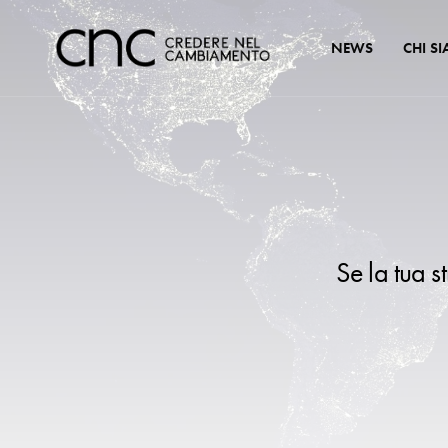
NEWS
CHI S
Se la tua s