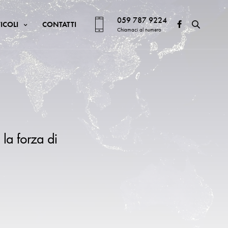
059 787 9224
ICOLI
CONTATTI
Chiamaci al numero
 la forza di