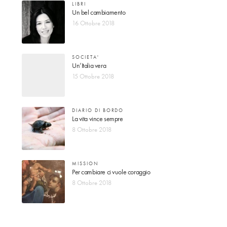
LIBRI
Un bel cambiamento
16 Ottobre 2018
SOCIETA'
Un’Italia vera
15 Ottobre 2018
DIARIO DI BORDO
La vita vince sempre
8 Ottobre 2018
MISSION
Per cambiare ci vuole coraggio
8 Ottobre 2018