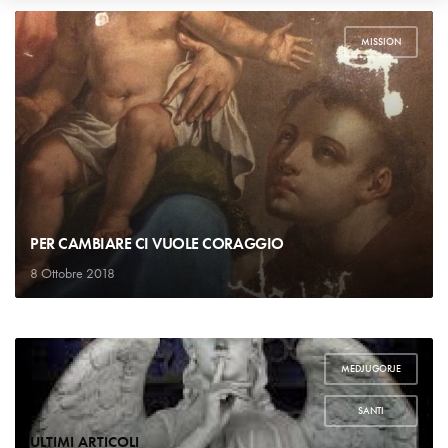
MISSION
PER CAMBIARE CI VUOLE CORAGGIO
8 Ottobre 2018
MEDJUGORJE
,
SANTI
ULTIMI ARTICOLI