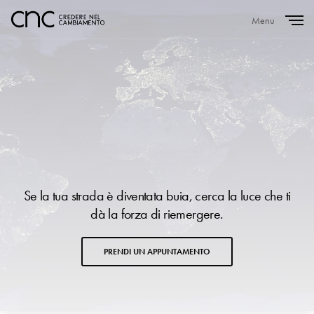
Menu
Close
Se la tua strada è diventata buia, cerca la luce che ti
dà la forza di riemergere.
PRENDI UN APPUNTAMENTO