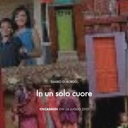
DIARIO DI BORDO
In un solo cuore
CNCADMIN
ON 26 LUGLIO 2013