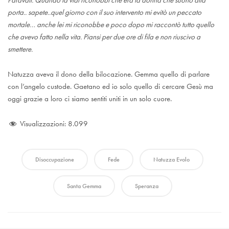
porta.. sapete..quel giorno con il suo intervento mi evitò un peccato
mortale… anche lei mi riconobbe e poco dopo mi raccontò tutto quello
che avevo fatto nella vita. Piansi per due ore di fila e non riuscivo a
smettere.
Natuzza aveva il dono della bilocazione. Gemma quello di parlare
con l’angelo custode. Gaetano ed io solo quello di cercare Gesù ma
oggi grazie a loro ci siamo sentiti uniti in un solo cuore.
Visualizzazioni:
8.099
Disoccupazione
Fede
Natuzza Evolo
Santa Gemma
Speranza