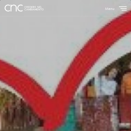
Menu
Close