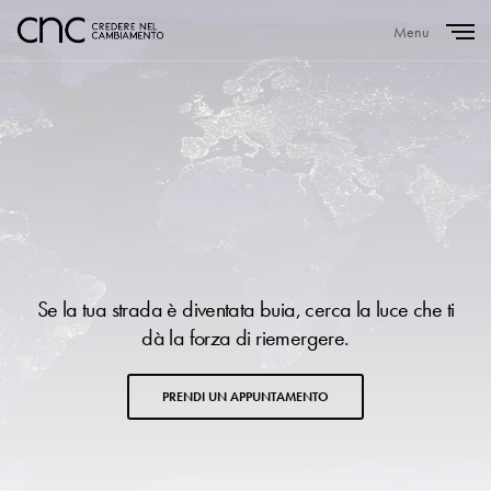
Menu
Close
Se la tua strada è diventata buia, cerca la luce che ti
dà la forza di riemergere.
PRENDI UN APPUNTAMENTO