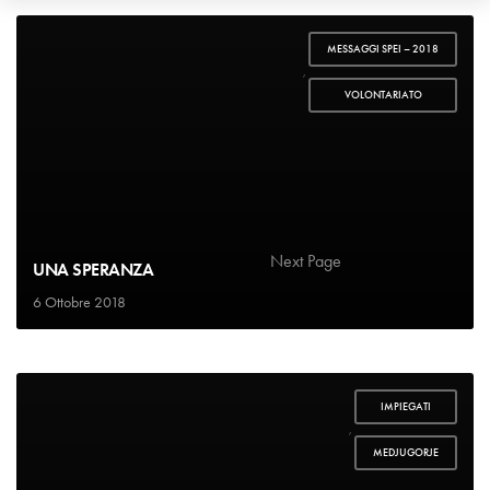
MESSAGGI SPEI – 2018
,
VOLONTARIATO
1
2
…
4
Next Page
UNA SPERANZA
6 Ottobre 2018
IMPIEGATI
,
MEDJUGORJE