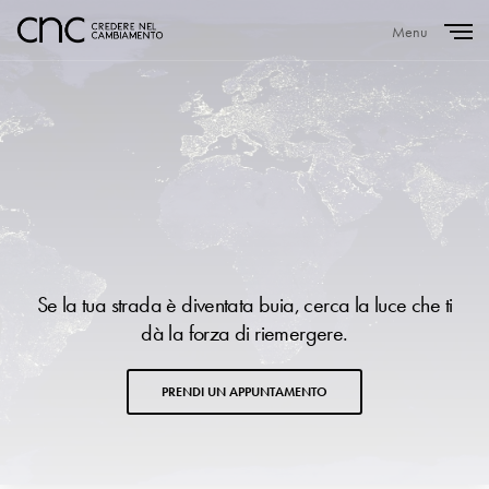
Menu
Close
Se la tua strada è diventata buia, cerca la luce che ti
dà la forza di riemergere.
PRENDI UN APPUNTAMENTO