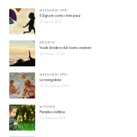
MESSAGGI SPEI
Il Signore conta i miei passi
21 Aprile 2021
SOCIETA'
Vuole dividerci dal nostro creatore
24 Marzo 2020
MESSAGGI SPEI
La mangiatoia
30 Dicembre 2019
MISSION
Paradiso indifeso
25 Ottobre 2019