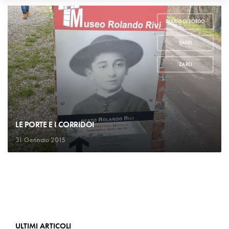
DIARIO DI BORDO
,
SANTI
,
ZARO
LE PORTE E I CORRIDOI
31 Gennaio 2015
ULTIMI ARTICOLI