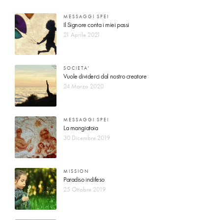
MESSAGGI SPEI
Il Signore conta i miei passi
21 Aprile 2021
SOCIETA'
Vuole dividerci dal nostro creatore
24 Marzo 2020
MESSAGGI SPEI
La mangiatoia
30 Dicembre 2019
MISSION
Paradiso indifeso
25 Ottobre 2019