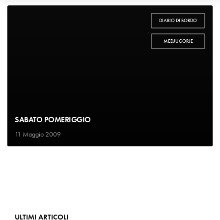
DIARIO DI BORDO
,
MEDJUGORJE
SABATO POMERIGGIO
11 Maggio 2009
ULTIMI ARTICOLI