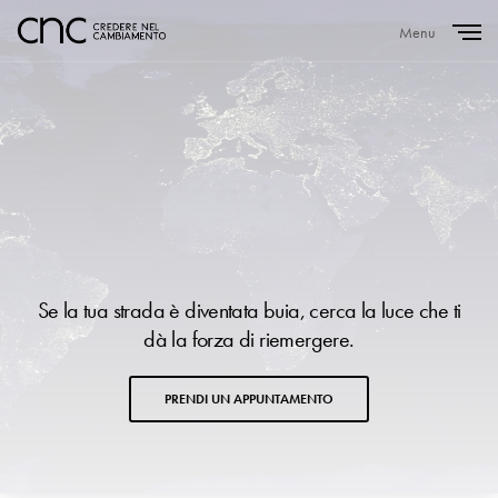
Menu
Close
Se la tua strada è diventata buia, cerca la luce che ti
dà la forza di riemergere.
PRENDI UN APPUNTAMENTO