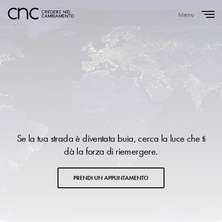
Menu
Close
Se la tua strada è diventata buia, cerca la luce che ti
dà la forza di riemergere.
PRENDI UN APPUNTAMENTO