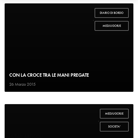
DIARIO DI BORDO
,
MEDJUGORJE
CON LA CROCE TRA LE MANI PREGATE
26 Marzo 2015
MEDJUGORJE
,
SOCIETA'
ULTIMI ARTICOLI