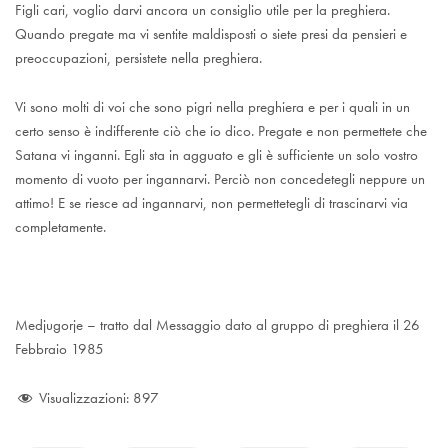
Figli cari, voglio darvi ancora un consiglio utile per la preghiera.
Quando pregate ma vi sentite maldisposti o siete presi da pensieri e
preoccupazioni, persistete nella preghiera.
Vi sono molti di voi che sono pigri nella preghiera e per i quali in un
certo senso è indifferente ciò che io dico. Pregate e non permettete che
Satana vi inganni. Egli sta in agguato e gli è sufficiente un solo vostro
momento di vuoto per ingannarvi. Perciò non concedetegli neppure un
attimo! E se riesce ad ingannarvi, non permettetegli di trascinarvi via
completamente.
Medjugorje – tratto dal Messaggio dato al gruppo di preghiera il 26
Febbraio 1985
Visualizzazioni:
897