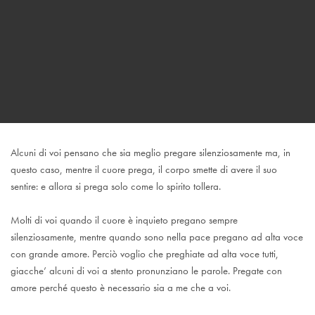
Alcuni di voi pensano che sia meglio pregare silenziosamente ma, in
questo caso, mentre il cuore prega, il corpo smette di avere il suo
sentire: e allora si prega solo come lo spirito tollera.
Molti di voi quando il cuore è inquieto pregano sempre
silenziosamente, mentre quando sono nella pace pregano ad alta voce
con grande amore. Perciò voglio che preghiate ad alta voce tutti,
giacche’ alcuni di voi a stento pronunziano le parole. Pregate con
amore perché questo è necessario sia a me che a voi.