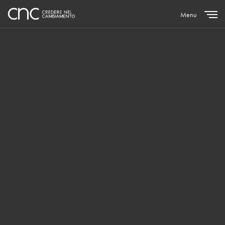
Menu
Close