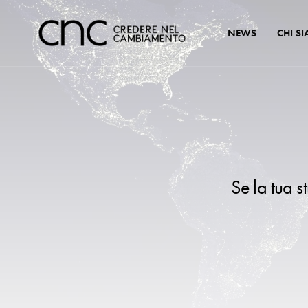
NEWS
CHI S
Se la tua s