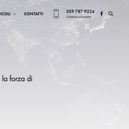
059 787 9224
ICOLI
CONTATTI
Chiamaci al numero
 la forza di