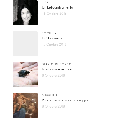
LIBRI
Un bel cambiamento
16 Ottobre 2018
SOCIETA'
Un’Italia vera
15 Ottobre 2018
DIARIO DI BORDO
La vita vince sempre
8 Ottobre 2018
MISSION
Per cambiare ci vuole coraggio
8 Ottobre 2018