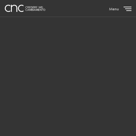
Menu
Close