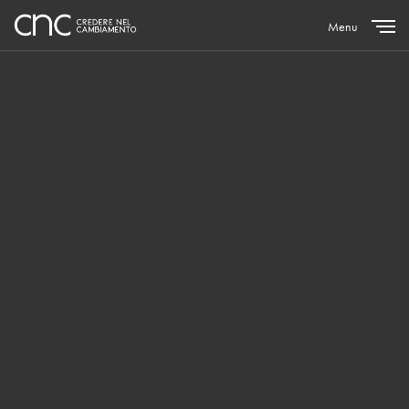
Menu
Close