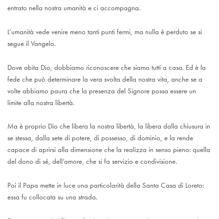
entrato nella nostra umanità e ci accompagna.
L’umanità vede venire meno tanti punti fermi, ma nulla è perduto se si
segue il Vangelo.
Dove abita Dio, dobbiamo riconoscere che siamo tutti a casa. Ed è la
fede che può determinare la vera svolta della nostra vita, anche se a
volte abbiamo paura che la presenza del Signore possa essere un
limite alla nostra libertà.
Ma è proprio Dio che libera la nostra libertà, la libera dalla chiusura in
se stessa, dalla sete di potere, di possesso, di dominio, e la rende
capace di aprirsi alla dimensione che la realizza in senso pieno: quella
del dono di sé, dell’amore, che si fa servizio e condivisione.
Poi il Papa mette in luce una particolarità della Santa Casa di Loreto:
essa fu collocata su una strada.