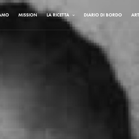
IAMO
MISSION
LA RICETTA
DIARIO DI BORDO
ART