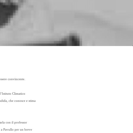
essere convincente.
’Istituto Climatico
andida, che conosce e stima
rla con il professor
 a Pavullo per un breve