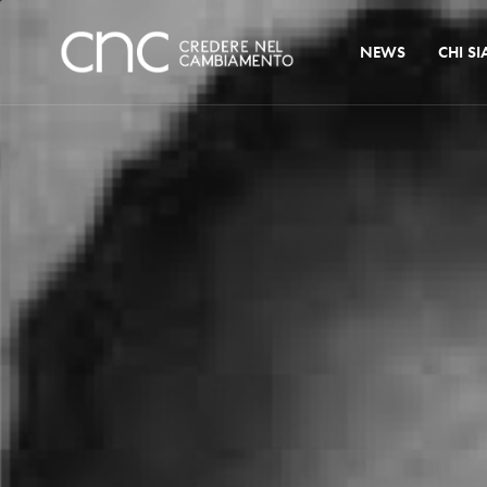
NEWS
CHI S