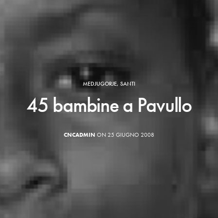
MEDJUGORJE
,
SANTI
45 bambine a Pavullo
CNCADMIN
ON 25 GIUGNO 2008