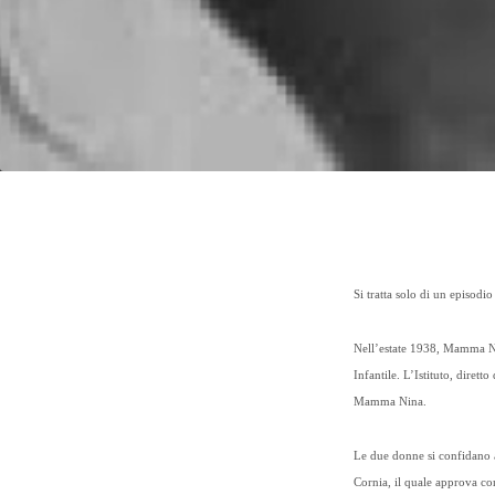
Si tratta solo di un episod
Nell’estate 1938, Mamma Nin
Infantile. L’Istituto, diret
Mamma Nina.
Le due donne si confidano 
Cornia, il quale approva co