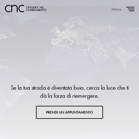
Menu
Close
Se la tua strada è diventata buia, cerca la luce che ti
dà la forza di riemergere.
PRENDI UN APPUNTAMENTO