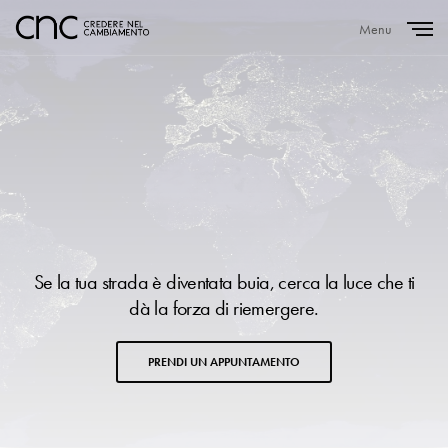
Menu
Close
Se la tua strada è diventata buia, cerca la luce che ti
dà la forza di riemergere.
PRENDI UN APPUNTAMENTO