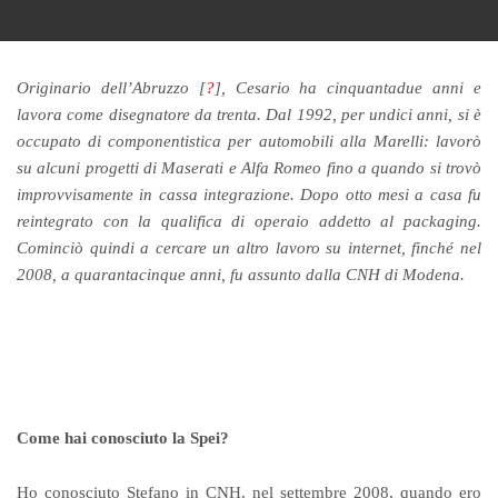
Originario dell’Abruzzo [
?
], Cesario ha cinquantadue anni e
lavora come disegnatore da trenta. Dal 1992, per undici anni, si è
occupato di componentistica per automobili alla Marelli: lavorò
su alcuni progetti di Maserati e Alfa Romeo fino a quando si trovò
improvvisamente in cassa integrazione. Dopo otto mesi a casa fu
reintegrato con la qualifica di operaio addetto al packaging.
Cominciò quindi a cercare un altro lavoro su internet, finché nel
2008, a quarantacinque anni, fu assunto dalla CNH di Modena.
Come hai conosciuto la Spei?
Ho conosciuto Stefano in CNH, nel settembre 2008, quando ero