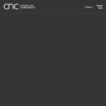
Menu
Close