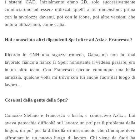
i sistemi CAD. Inizialmente erano 2D, solo successivamente
cominciarono ad essere utilizzati quelli a tre dimensioni, prima
con la tavolozza davanti, poi con le icone, poi altre versioni che
tuttora utilizziamo, come Catia.
Hai conosciuto altri dipendenti Spei oltre ad Aziz e Francesco?
Ricordo in CNH una ragazza romena, Oana, ma non ho mai
lavorato fianco a fianco la Spei: nonostante li vedessi passare, ero
in un altro team. Con Francesco nacque comunque una bella
amicizia, qualche volta mi trovo con lui anche fuori dal luogo di
lavoro…
Cosa sai della gente della Spei?
Conosco Stefano e Francesco e basta, e conoscevo Aziz… Lui
aveva parecchie difficoltà sul lavoro: un po’ per il problema della
lingua, un po’ per la difficoltà di inserimento che chiunque deve
affrontare in un nuovo luogo di lavoro. Chi viene da fuori ha