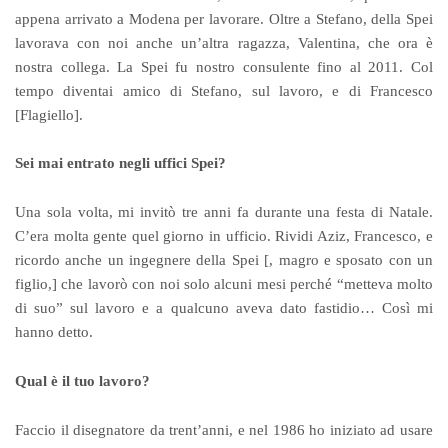
appena arrivato a Modena per lavorare. Oltre a Stefano, della Spei
lavorava con noi anche un’altra ragazza, Valentina, che ora è
nostra collega. La Spei fu nostro consulente fino al 2011. Col
tempo diventai amico di Stefano, sul lavoro, e di Francesco
[Flagiello].
Sei mai entrato negli uffici Spei?
Una sola volta, mi invitò tre anni fa durante una festa di Natale.
C’era molta gente quel giorno in ufficio. Rividi Aziz, Francesco, e
ricordo anche un ingegnere della Spei [, magro e sposato con un
figlio,] che lavorò con noi solo alcuni mesi perché “metteva molto
di suo” sul lavoro e a qualcuno aveva dato fastidio… Così mi
hanno detto.
Qual è il tuo lavoro?
Faccio il disegnatore da trent’anni, e nel 1986 ho iniziato ad usare