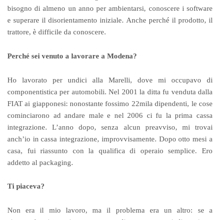
bisogno di almeno un anno per ambientarsi, conoscere i software
e superare il disorientamento iniziale. Anche perché il prodotto, il
trattore, è difficile da conoscere.
Perché sei venuto a lavorare a Modena?
Ho lavorato per undici alla Marelli, dove mi occupavo di
componentistica per automobili. Nel 2001 la ditta fu venduta dalla
FIAT ai giapponesi: nonostante fossimo 22mila dipendenti, le cose
cominciarono ad andare male e nel 2006 ci fu la prima cassa
integrazione. L’anno dopo, senza alcun preavviso, mi trovai
anch’io in cassa integrazione, improvvisamente. Dopo otto mesi a
casa, fui riassunto con la qualifica di operaio semplice. Ero
addetto al packaging.
Ti piaceva?
Non era il mio lavoro, ma il problema era un altro: se a