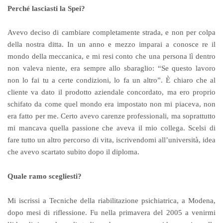
Perché lasciasti la Spei?
Avevo deciso di cambiare completamente strada, e non per colpa
della nostra ditta. In un anno e mezzo imparai a conosce re il
mondo della meccanica, e mi resi conto che una persona lì dentro
non valeva niente, era sempre allo sbaraglio: “Se questo lavoro
non lo fai tu a certe condizioni, lo fa un altro”. È chiaro che al
cliente va dato il prodotto aziendale concordato, ma ero proprio
schifato da come quel mondo era impostato non mi piaceva, non
era fatto per me. Certo avevo carenze professionali, ma soprattutto
mi mancava quella passione che aveva il mio collega. Scelsi di
fare tutto un altro percorso di vita, iscrivendomi all’università, idea
che avevo scartato subito dopo il diploma.
Quale ramo scegliesti?
Mi iscrissi a Tecniche della riabilitazione psichiatrica, a Modena,
dopo mesi di riflessione. Fu nella primavera del 2005 a venirmi