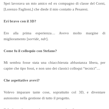
Spei lavorava un mio amico ed ex compagno di classe del Corni,
[Lorenzo Faglioni,] che diede il mio contatto a Pesaresi.
Eri bravo con il 3D?
Ero alla prima esperienza… Avevo molto margine di
miglioramento [
sorride, ndr
].
Come fu il colloquio con Stefano?
Mi sembra fosse stata una chiacchierata abbastanza libera, per
capire che tipo fossi, e non uno dei classici colloqui “tecnici”…
Che aspettative avevi?
Volevo imparare tante cose, soprattutto col 3D, e diventare
autonomo nella gestione di tutto il progetto.