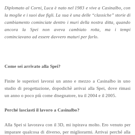
Diplomato al Corni, Luca è nato nel 1983 e vive a Casinalbo, con
la moglie e i suoi due figli. La sua è una delle “classiche” storie di
cambiamento cominciate dentro i muri della nostra ditta, quando
ancora la Spei non aveva cambiato rotta, ma i tempi
cominciavano ad essere davvero maturi per farlo.
Come sei arrivato alla Spei?
Finite le superiori lavorai un anno e mezzo a Casinalbo in uno
studio di progettazione, dopodichè arrivai alla Spei, dove rimasi
un anno o poco più come disegnatore, tra il 2004 e il 2005.
Perché lasciasti il lavoro a Casinalbo?
Alla Spei si lavorava con il 3D, mi ispirava molto. Ero venuto per
imparare qualcosa di diverso, per migliorarmi. Arrivai perché alla