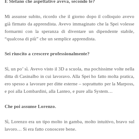
E Stefano che aspettative aveva, secondo te?
Mi assunse subito, ricordo che il giorno dopo il colloquio avevo
già firmato da apprendista. Avevo immaginato che la Spei volesse
formarmi con la speranza di diventare un dipendente stabile,
“qualcosa di più” che un semplice apprendista.
Sei riuscito a crescere professionalmente?
Sì, un po’ sì. Avevo visto il 3D a scuola, ma pochissime volte nella
ditta di Casinalbo in cui lavoravo. Alla Spei ho fatto molta pratica,
ero spesso a lavorare per ditte esterne – soprattutto per la Marposs,
e poi alla Lombardini, alla Lanteo, e pure alla System…
Che poi assunse Lorenzo.
Sì, Lorenzo era un tipo molto in gamba, molto intuitivo, bravo sul
lavoro… Si era fatto conoscere bene.