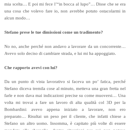
mia scelta… E poi mi fece l’“in bocca al lupo”… Disse che se era
una cosa che volevo fare io, non avrebbe potuto ostacolarmi in
alcun modo…
Stefano prese le tue dimissioni come un tradimento?
No no, anche perché non andavo a lavorare da un concorrente…
Avevo solo deciso di cambiare strada, e lui mi ha appoggiato.
Che rapporto avevi con lui?
Da un punto di vista lavorativo si faceva un po’ fatica, perché
Stefano diceva tremila cose al minuto, metteva una gran fretta nel
farle e non dava mai indicazioni precise su come muoversi… Una
volta mi trovai a fare un lavoro di alta qualità col 3D per la
Bombardini: avevo appena iniziato a lavorare, non ero
preparato… Risultai un peso per il cliente, che infatti chiese a
Stefano un altro uomo. Insomma, è capitato più volte di essere