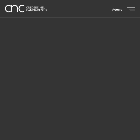
Menu
Close