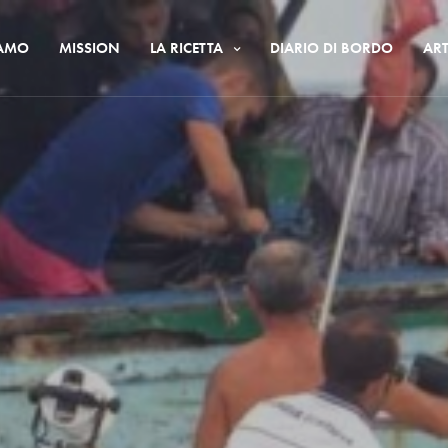
IAMO
MISSION
LA RICETTA
DIARIO DI BORDO
ART