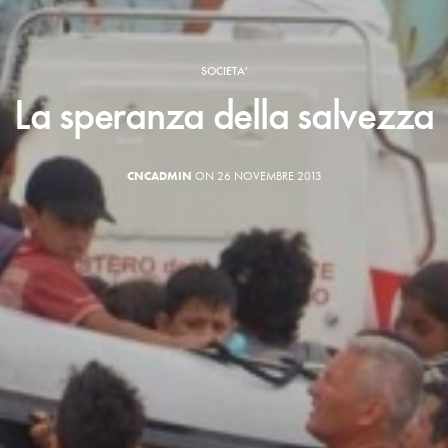
SOCIETA'
La speranza della salvezza
CNCADMIN
ON 26 NOVEMBRE 2013