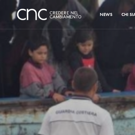
NEWS
CHI S