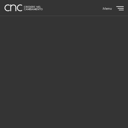
Menu
Close