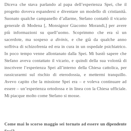
Diceva che stava parlando al papa dell’esperienza Spei, che il
progetto doveva espandersi e diventare un modello di cristianità.
Suonato qualche campanello d’allarme, Stefano contattò il vicario
generale di Modena [, Monsignor Giacomo Morandi,] per avere
più informazioni su quell’uomo. Scoprimmo che era sì un
sacerdote, ma sospeso
a divinis
, e che già da qualche anno
soffriva di schizofrenia ed era in cura in un ospedale psichiatrico.
In poco tempo venne allontanato dalla Spei. Mi bastò sapere che
Stefano aveva contattato il vicario, e quindi della sua volontà di
inscrivere l’esperienza Spei all’interno della Chiesa cattolica, per
rassicurarmi sul rischio di eterodossia, e mettermi tranquillo.
Avevo capito che la missione Spei era – e voleva continuare ad
essere – un’esperienza ortodossa e in linea con la Chiesa ufficiale.
Mi piacque molto come Stefano si mosse.
Come mai lo scorso maggio sei tornato ad essere un dipendente