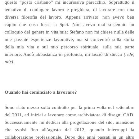
questo “posto cristiano” mi incuriosiva parecchio. Soprattutto il
tentativo di coniugare lavoro e preghiera, di lavorare con una
diversa filosofia del lavoro.
Appena arrivato, non avevo ben
capito che cosa fosse la Spei. Non avevo mai sostenuto un
colloquio del genere in vita mia: Stefano non mi chiese nulla delle
mie passate esperienze lavorative, ma si concentrò sulla storia
della mia vita e sul mio percorso spirituale, sulla mia parte
interiore. Andò abbastanza in profondo, mi lasciò di stucco
(ride,
ndr)
.
Quando hai cominciato a lavorare?
Sono stato messo sotto contratto per la prima volta nel settembre
del 2011, ed iniziai a lavorare come archiviatore di disegni CAD.
Successivamente mi dedicai alla progettazione del sito, mansione
che svolsi fino all’agosto del 2012, quando interruppi la
collaborazione professionale. Dopo due anni passati in un altro