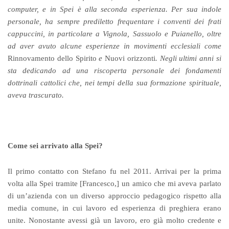
computer, e in Spei è alla seconda esperienza. Per sua indole
personale, ha sempre prediletto frequentare i conventi dei frati
cappuccini, in particolare a Vignola, Sassuolo e Puianello, oltre
ad aver avuto alcune esperienze in movimenti ecclesiali come
Rinnovamento dello Spirito
e
Nuovi orizzonti
. Negli ultimi anni si
sta dedicando ad una riscoperta personale dei fondamenti
dottrinali cattolici che, nei tempi della sua formazione spirituale,
aveva trascurato.
Come sei arrivato alla Spei?
Il primo contatto con Stefano fu nel 2011. Arrivai per la prima
volta alla Spei tramite [Francesco,] un amico che mi aveva parlato
di un’azienda con un diverso approccio pedagogico rispetto alla
media comune, in cui lavoro ed esperienza di preghiera erano
unite. Nonostante avessi già un lavoro, ero già molto credente e