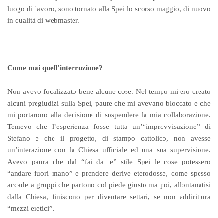
luogo di lavoro, sono tornato alla Spei lo scorso maggio, di nuovo
in qualità di webmaster.
Come mai quell’interruzione?
Non avevo focalizzato bene alcune cose. Nel tempo mi ero creato
alcuni pregiudizi sulla Spei, paure che mi avevano bloccato e che
mi portarono alla decisione di sospendere la mia collaborazione.
Temevo che l’esperienza fosse tutta un’“improvvisazione” di
Stefano e che il progetto, di stampo cattolico, non avesse
un’interazione con la Chiesa ufficiale ed una sua supervisione.
Avevo paura che dal “fai da te” stile Spei le cose potessero
“andare fuori mano” e prendere derive eterodosse, come spesso
accade a gruppi che partono col piede giusto ma poi, allontanatisi
dalla Chiesa, finiscono per diventare settari, se non addirittura
“mezzi eretici”.