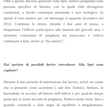
Oltre a questo discorso generale sulla Spei, nutrivo pregiudizi sulla
persona specifica di Stefano, con la quale ebbi divergenze
caratteriali, a livello comunque personale e non teologico: fu
questo il vero motivo per cui interruppi il rapporto lavorativo nel
2012. Continuai lo stesso, durante i due anni di pausa, a
frequentare l’ufficio: partecipavo alle riunioni del giovedì sera, i
momenti comunitari di preghiera mi piacevano e volevo
continuare a farli, anche se “da esterno”.
Hai parlato di possibili derive eterodosse. Alla Spei sono
capitate?
Durante il mio periodo di interruzione dal lavoro, arrivò un uomo
che si presentò come sacerdote [, tale don Tonino]. Stefano, in
buonafede, lo accolse all’interno dell’ufficio e per qualche tempo
partecipò ai nostri incontri di preghiera. Parlava molto bene, fino a
quando cominciò a dare segni di squilibrio e megalomania.